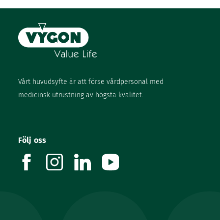
Vårt huvudsyfte är att förse vårdpersonal med
medicinsk utrustning av högsta kvalitet.
Följ oss
facebook
instagram
linkedin
youtube