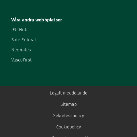
Våra andra webbplatser
IFU Hub
Safe Enteral
Neonates
VascuFirst
Legalt meddelande
Sitemap
Sekretesspolicy
Cookiepolicy