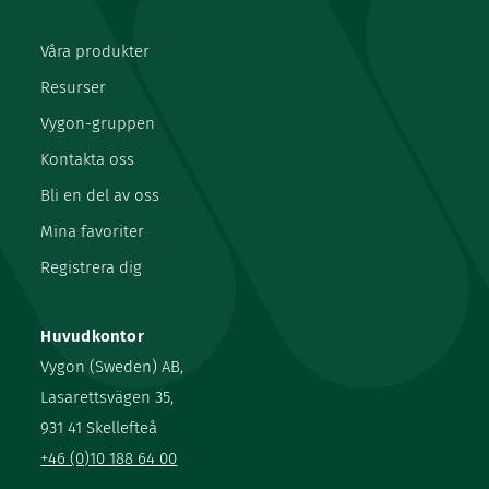
Våra produkter
Resurser
Vygon-gruppen
Kontakta oss
Bli en del av oss
Mina favoriter
Registrera dig
Huvudkontor
Vygon (Sweden) AB,
Lasarettsvägen 35,
931 41 Skellefteå
+46 (0)10 188 64 00