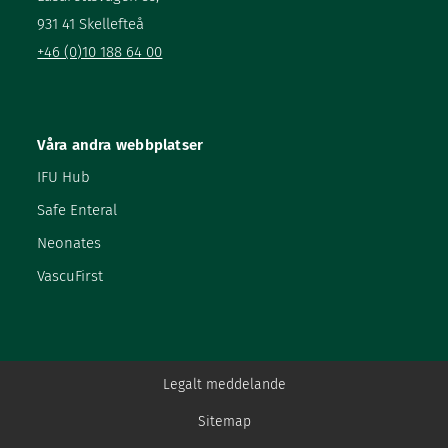
931 41 Skellefteå
+46 (0)10 188 64 00
Våra andra webbplatser
IFU Hub
Safe Enteral
Neonates
VascuFirst
Legalt meddelande
Sitemap