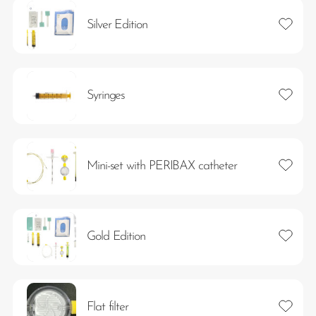
Lägg ti
Silver Edition
Lägg ti
Syringes
Lägg ti
Mini-set with PERIBAX catheter
Lägg ti
Gold Edition
Lägg ti
Flat filter