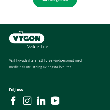
Våra åtaganden
Vårt huvudsyfte är att förse vårdpersonal med
medicinsk utrustning av högsta kvalitet.
Följ oss
facebook
instagram
linkedin
youtube