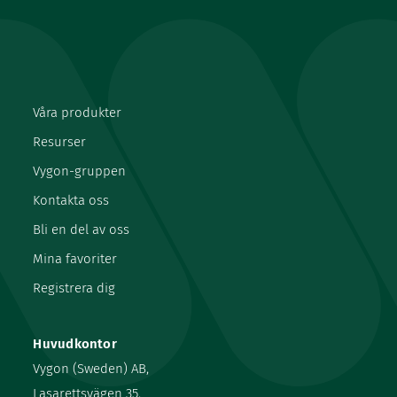
Våra produkter
Resurser
Vygon-gruppen
Kontakta oss
Bli en del av oss
Mina favoriter
Registrera dig
Huvudkontor
Vygon (Sweden) AB,
Lasarettsvägen 35,