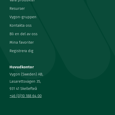
Våra produkter
Resurser
Vygon-gruppen
Kontakta oss
Bli en del av oss
Mina favoriter
Registrera dig
Huvudkontor
Vygon (Sweden) AB,
Lasarettsvägen 35,
931 41 Skellefteå
+46 (0)10 188 64 00