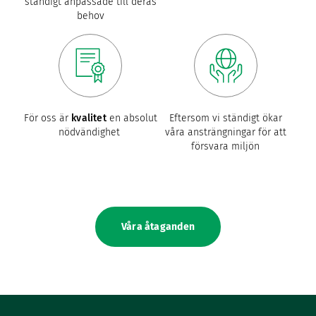
ständigt anpassade till deras
behov
För oss är
kvalitet
en absolut
Eftersom vi ständigt ökar
nödvändighet
våra ansträngningar för att
försvara miljön
Våra åtaganden