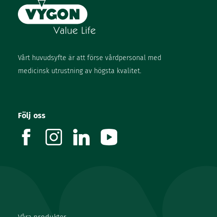
Vårt huvudsyfte är att förse vårdpersonal med
medicinsk utrustning av högsta kvalitet.
Följ oss
facebook
instagram
linkedin
youtube