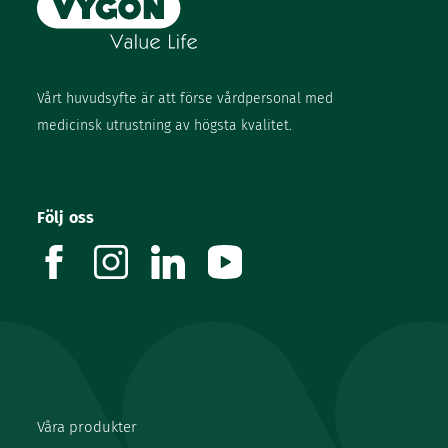
Vårt huvudsyfte är att förse vårdpersonal med
medicinsk utrustning av högsta kvalitet.
Följ oss
facebook
instagram
linkedin
youtube
Våra produkter