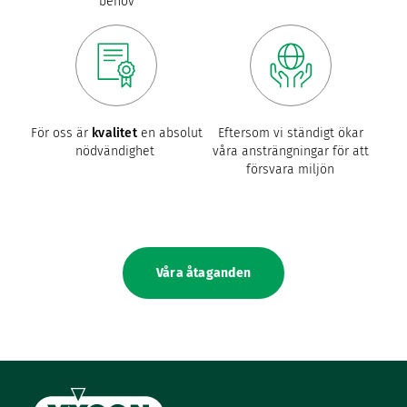
behov
För oss är
kvalitet
en absolut
Eftersom vi ständigt ökar
nödvändighet
våra ansträngningar för att
försvara miljön
Våra åtaganden