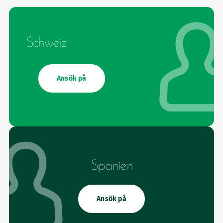
Schweiz
Ansök på
Spanien
Ansök på