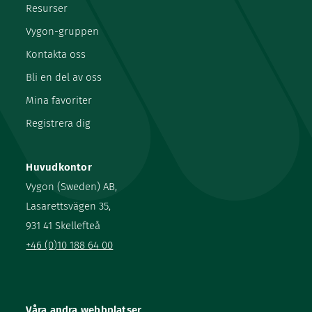
Resurser
Vygon-gruppen
Kontakta oss
Bli en del av oss
Mina favoriter
Registrera dig
Huvudkontor
Vygon (Sweden) AB,
Lasarettsvägen 35,
931 41 Skellefteå
+46 (0)10 188 64 00
Våra andra webbplatser