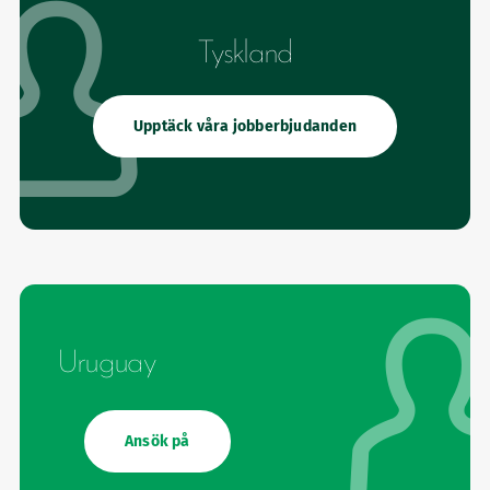
Tyskland
Upptäck våra jobberbjudanden
Uruguay
Ansök på