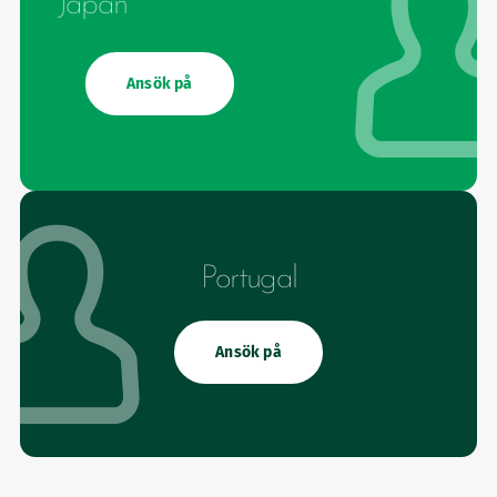
Japan
Ansök på
Portugal
Ansök på