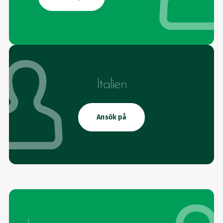
Italien
Ansök på