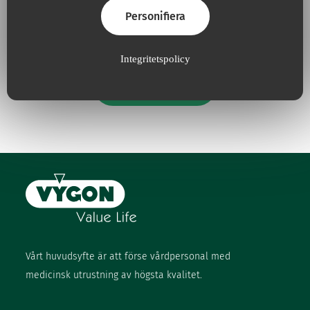
försvara miljön
Personifiera
Integritetspolicy
Våra åtaganden
Vårt huvudsyfte är att förse vårdpersonal med
medicinsk utrustning av högsta kvalitet.