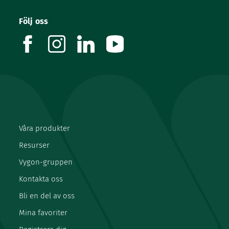
Följ oss
facebook
instagram
linkedin
youtube
Våra produkter
Resurser
Vygon-gruppen
Kontakta oss
Bli en del av oss
Mina favoriter