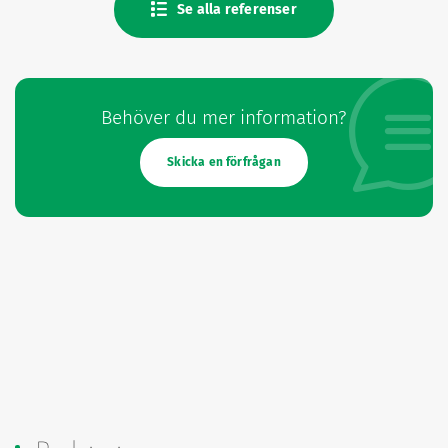
Se alla referenser
Behöver du mer information?
Skicka en förfrågan