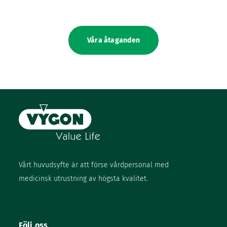
Våra åtaganden
Vårt huvudsyfte är att förse vårdpersonal med
medicinsk utrustning av högsta kvalitet.
Följ oss