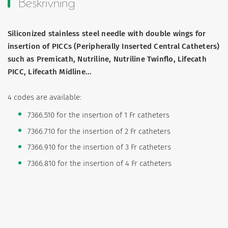
Beskrivning
Siliconized stainless steel needle with double wings for
insertion of PICCs (Peripherally Inserted Central Catheters)
such as Premicath, Nutriline, Nutriline Twinflo, Lifecath
PICC, Lifecath Midline...
4 codes are available:
7366.510 for the insertion of 1 Fr catheters
7366.710 for the insertion of 2 Fr catheters
7366.910 for the insertion of 3 Fr catheters
7366.810 for the insertion of 4 Fr catheters