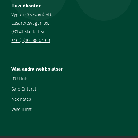
Huvudkontor
Vygon (Sweden) AB,
Lasarettsvägen 35,
931 41 Skellefteå
+46 (0)10 188 64 00
Våra andra webbplatser
IFU Hub
Safe Enteral
Neonates
VascuFirst