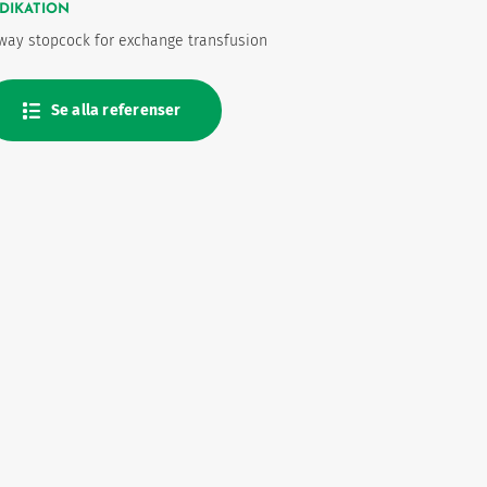
DIKATION
way stopcock for exchange transfusion
Se alla referenser