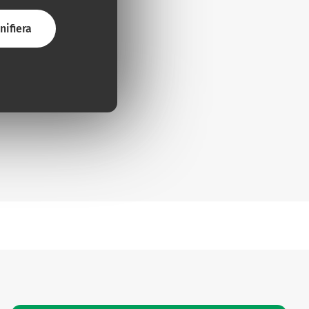
nifiera