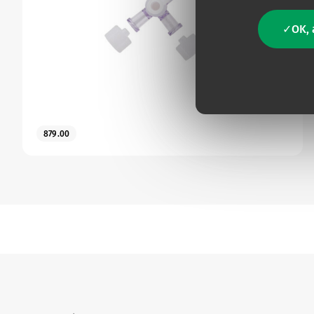
OK, 
879.00