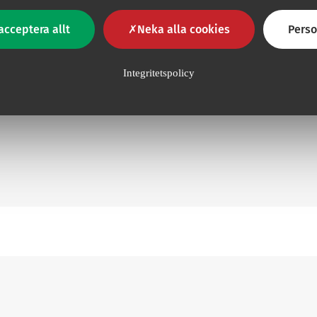
acceptera allt
Neka alla cookies
Perso
Integritetspolicy