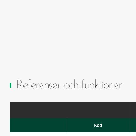
Referenser och funktioner
Kod
Favourites