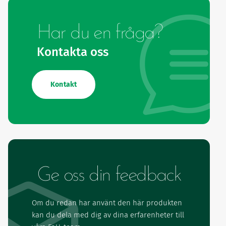
Har du en fråga?
Kontakta oss
Kontakt
Ge oss din feedback
Om du redan har använt den här produkten
kan du dela med dig av dina erfarenheter till