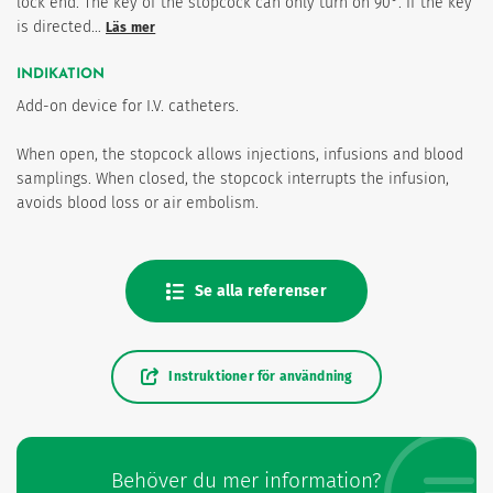
lock end. The key of the stopcock can only turn on 90°. If the key
is directed…
Läs mer
INDIKATION
Add-on device for I.V. catheters.
When open, the stopcock allows injections, infusions and blood
samplings. When closed, the stopcock interrupts the infusion,
avoids blood loss or air embolism.
Se alla referenser
Instruktioner för användning
Behöver du mer information?