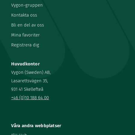
Vygon-gruppen
Kontakta oss
Bli en del av oss
Mina favoriter
Registrera dig
Huvudkontor
Vygon (Sweden) AB,
Lasarettsvägen 35,
931 41 Skellefteå
+46 (0)10 188 64 00
Våra andra webbplatser