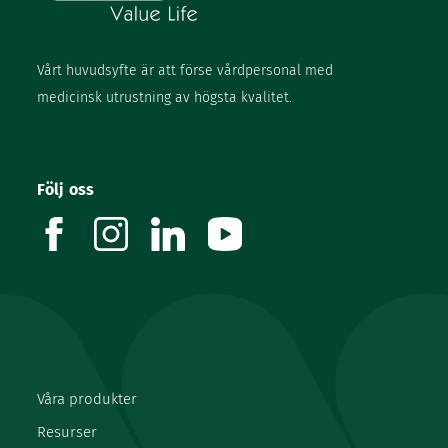
Vårt huvudsyfte är att förse vårdpersonal med
medicinsk utrustning av högsta kvalitet.
Följ oss
facebook
instagram
linkedin
youtube
Våra produkter
Resurser