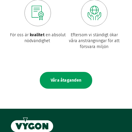
För oss är
kvalitet
en absolut
Eftersom vi ständigt ökar
nödvändighet
våra ansträngningar för att
försvara miljön
Våra åtaganden