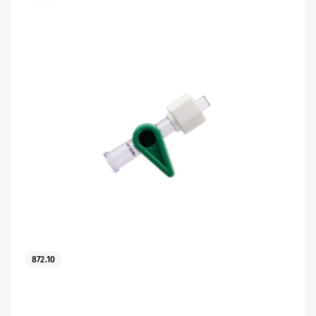
872.10