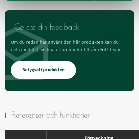
Ge oss din feedback
Om du redan har använt den här produkten kan du
dela med dig av dina erfarenheter till våra FoU-team.
Betygsätt produkten
Referenser och funktioner
Förpackning