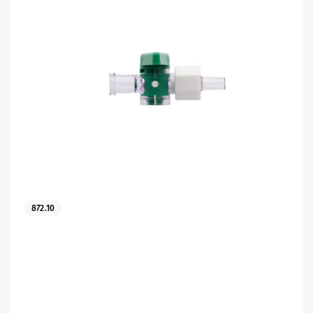
872.10