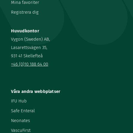
Mina favoriter
Registrera dig
Huvudkontor
Vygon (Sweden) AB,
Lasarettsvägen 35,
931 41 Skellefteå
+46 (0)10 188 64 00
Våra andra webbplatser
IFU Hub
Safe Enteral
Neonates
VascuFirst