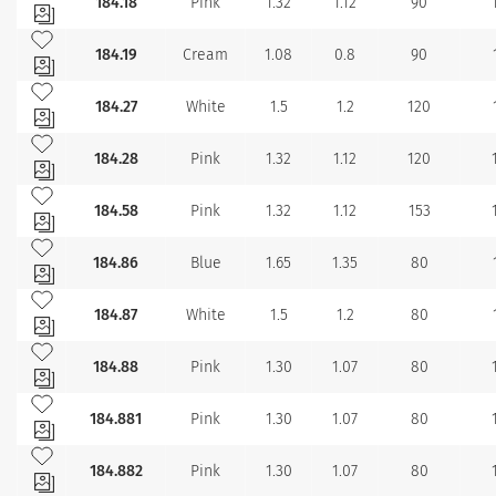
184.18
Pink
1.32
1.12
90
Lägg till bland mina favoriter
184.19
Cream
1.08
0.8
90
Lägg till bland mina favoriter
184.27
White
1.5
1.2
120
Lägg till bland mina favoriter
184.28
Pink
1.32
1.12
120
Lägg till bland mina favoriter
184.58
Pink
1.32
1.12
153
Lägg till bland mina favoriter
184.86
Blue
1.65
1.35
80
Lägg till bland mina favoriter
184.87
White
1.5
1.2
80
Lägg till bland mina favoriter
184.88
Pink
1.30
1.07
80
Lägg till bland mina favoriter
184.881
Pink
1.30
1.07
80
Lägg till bland mina favoriter
184.882
Pink
1.30
1.07
80