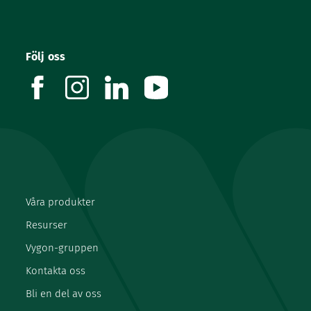
Följ oss
facebook
instagram
linkedin
youtube
Våra produkter
Resurser
Vygon-gruppen
Kontakta oss
Bli en del av oss