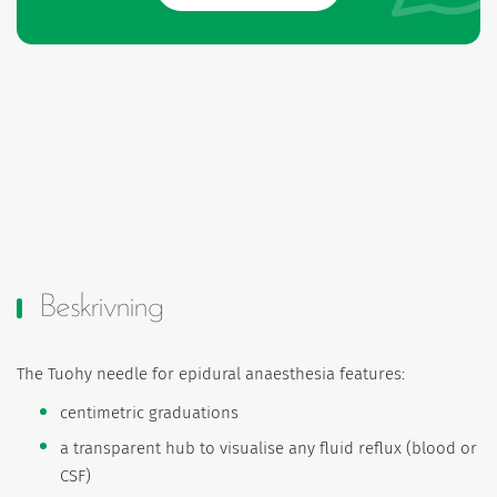
Beskrivning
The Tuohy needle for epidural anaesthesia features:
centimetric graduations
a transparent hub to visualise any fluid reflux (blood or
CSF)