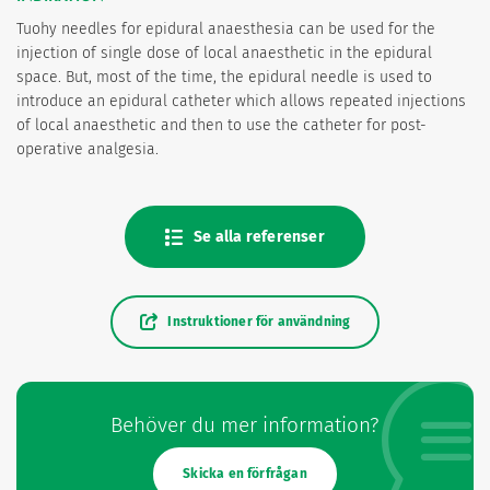
Tuohy needles for epidural anaesthesia can be used for the
injection of single dose of local anaesthetic in the epidural
space. But, most of the time, the epidural needle is used to
introduce an epidural catheter which allows repeated injections
of local anaesthetic and then to use the catheter for post-
operative analgesia.
Se alla referenser
Instruktioner för användning
Behöver du mer information?
Skicka en förfrågan