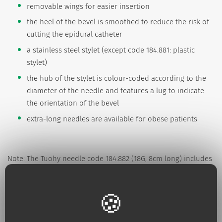
removable wings for easier insertion
the heel of the bevel is smoothed to reduce the risk of
cutting the epidural catheter
a stainless steel stylet (except code 184.881: plastic
stylet)
the hub of the stylet is colour-coded according to the
diameter of the needle and features a lug to indicate
the orientation of the bevel
extra-long needles are available for obese patients
Note: The Tuohy needle code 184.882 (18G, 8cm long) includes
an opening in the curved distal end of the needle (also called
back-eye) which is useful if the anesthetist wants to perform
a combined spinal-epidural anesthesia.