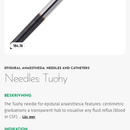
184.16
EPIDURAL ANAESTHESIA: NEEDLES AND CATHETERS
Needles: Tuohy
BESKRIVNING
The Tuohy needle for epidural anaesthesia features: centimetric
graduations a transparent hub to visualise any fluid reflux (blood
or CSF) …
Läs mer
INDIKATION