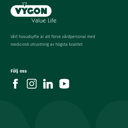
Vårt huvudsyfte är att förse vårdpersonal med
medicinsk utrustning av högsta kvalitet.
Följ oss
facebook
instagram
linkedin
youtube