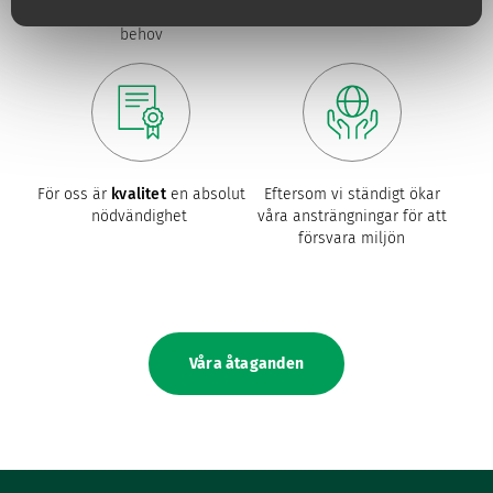
ständigt anpassade till deras
behov
För oss är
kvalitet
en absolut
Eftersom vi ständigt ökar
nödvändighet
våra ansträngningar för att
försvara miljön
Våra åtaganden