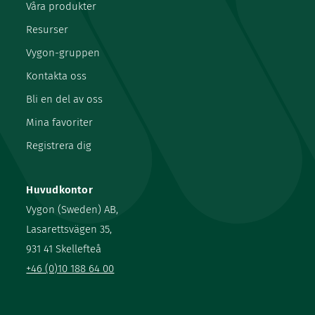
Våra produkter
Resurser
Vygon-gruppen
Kontakta oss
Bli en del av oss
Mina favoriter
Registrera dig
Huvudkontor
Vygon (Sweden) AB,
Lasarettsvägen 35,
931 41 Skellefteå
+46 (0)10 188 64 00