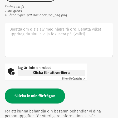
(valfri)
Endast en fil.
2 MB gräns
Tillåtna typer: pdf doc docx jpg jpeg png.
Berätta om dig själv med några få ord. Berätta vilket
uppdrag du skulle vilja fokusera på.
(valfri)
Jag är inte en robot
Klicka för att verifiera
Friendly
Captcha ⇗
För att kunna behandla din begäran behandlar vi dina
personuppgifter. För ytterligare information, se vår