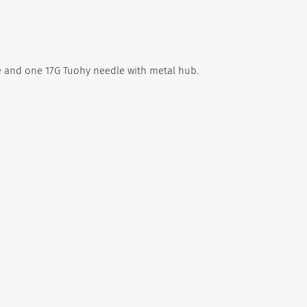
ve and one 17G Tuohy needle with metal hub.