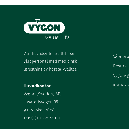
Vårt huvudsyfte är att förse
Våra pr
vårdpersonal med medicinsk
Resurse
utrustning av högsta kvalitet.
Vygon-
Kontakt
Huvudkontor
Vygon (Sweden) AB,
Lasarettsvägen 35,
931 41 Skellefteå
+46 (0)10 188 64 00