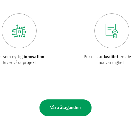
ersom nyttig
innovation
För oss är
kvalitet
en abs
driver våra projekt
nödvändighet
Våra åtaganden