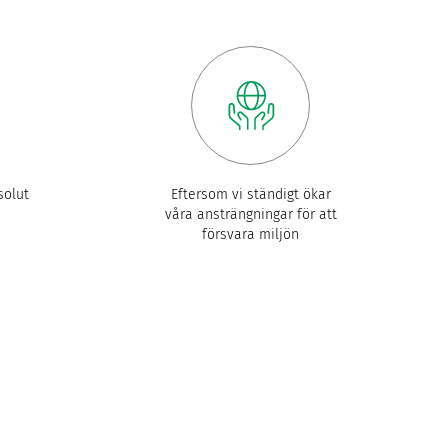
olut
Eftersom vi ständigt ökar
våra ansträngningar för att
försvara miljön