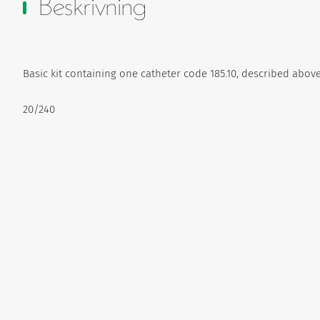
Beskrivning
Basic kit containing one catheter code 185.10, described abo
20/240