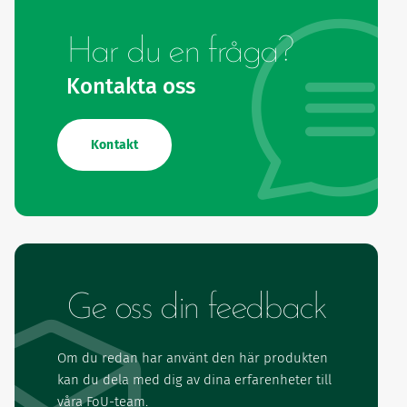
Har du en fråga?
Kontakta oss
Kontakt
Ge oss din feedback
Om du redan har använt den här produkten
kan du dela med dig av dina erfarenheter till
våra FoU-team.