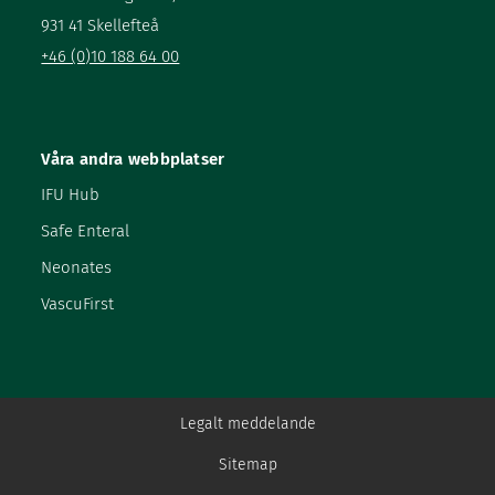
931 41 Skellefteå
+46 (0)10 188 64 00
Våra andra webbplatser
IFU Hub
Safe Enteral
Neonates
VascuFirst
Legalt meddelande
Sitemap