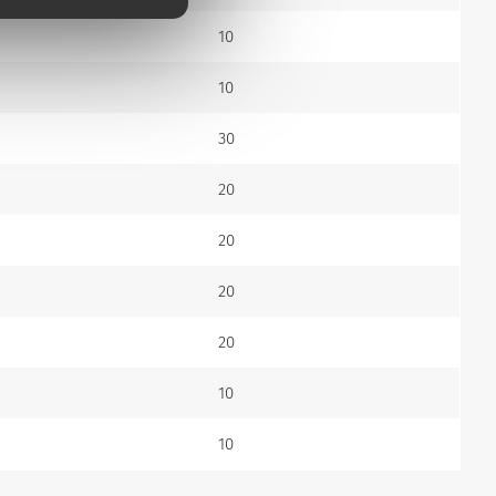
10
10
30
20
20
20
20
10
10