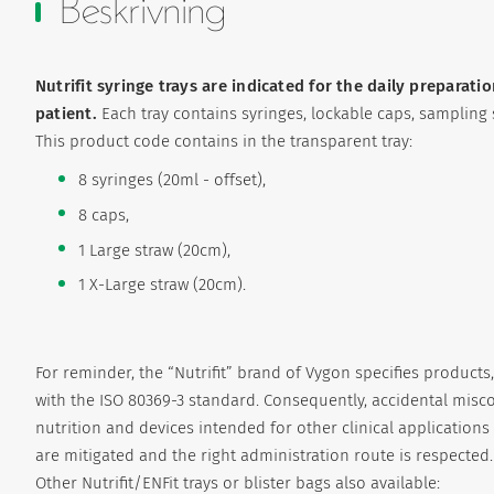
Beskrivning
Nutrifit syringe trays are indicated for the daily preparatio
patient.
Each tray contains syringes, lockable caps, sampling
This product code contains in the transparent tray:
8 syringes (20ml - offset),
8 caps,
1 Large straw (20cm),
1 X-Large straw (20cm).
For reminder, the “Nutrifit” brand of Vygon specifies products
with the ISO 80369-3 standard. Consequently, accidental misc
nutrition and devices intended for other clinical applications 
are mitigated and the right administration route is respected.
Other Nutrifit/ENFit trays or blister bags also available: