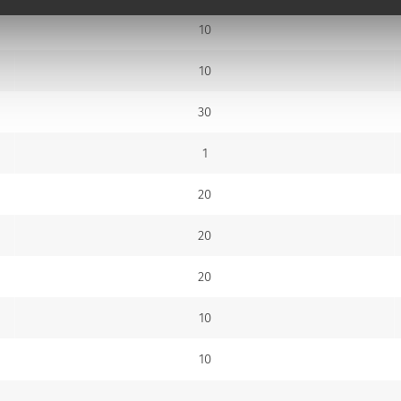
10
10
30
1
20
20
20
10
10