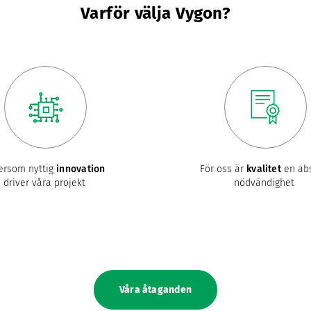
Varför välja Vygon?
ersom nyttig
innovation
För oss är
kvalitet
en abs
driver våra projekt
nödvändighet
Våra åtaganden