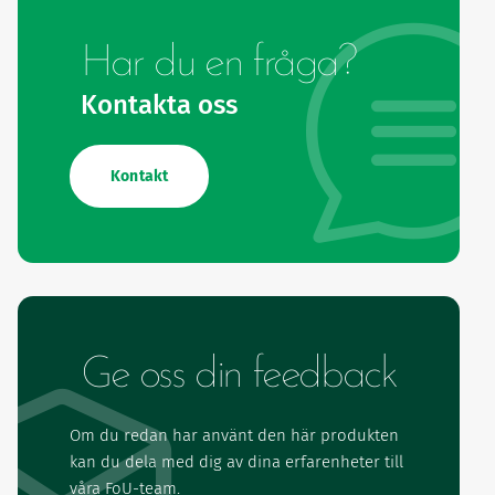
Har du en fråga?
Kontakta oss
Kontakt
Ge oss din feedback
Om du redan har använt den här produkten
kan du dela med dig av dina erfarenheter till
våra FoU-team.