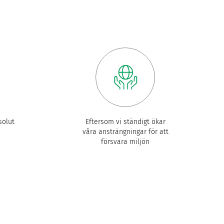
olut
Eftersom vi ständigt ökar
våra ansträngningar för att
försvara miljön