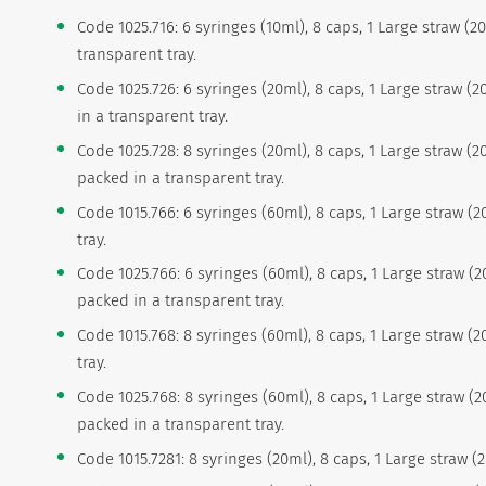
Code 1025.716: 6 syringes (10ml), 8 caps, 1 Large straw (
transparent tray.
Code 1025.726: 6 syringes (20ml), 8 caps, 1 Large straw (
in a transparent tray.
Code 1025.728: 8 syringes (20ml), 8 caps, 1 Large straw (
packed in a transparent tray.
Code 1015.766: 6 syringes (60ml), 8 caps, 1 Large straw (
tray.
Code 1025.766: 6 syringes (60ml), 8 caps, 1 Large straw (
packed in a transparent tray.
Code 1015.768: 8 syringes (60ml), 8 caps, 1 Large straw (
tray.
Code 1025.768: 8 syringes (60ml), 8 caps, 1 Large straw (
packed in a transparent tray.
Code 1015.7281: 8 syringes (20ml), 8 caps, 1 Large straw (