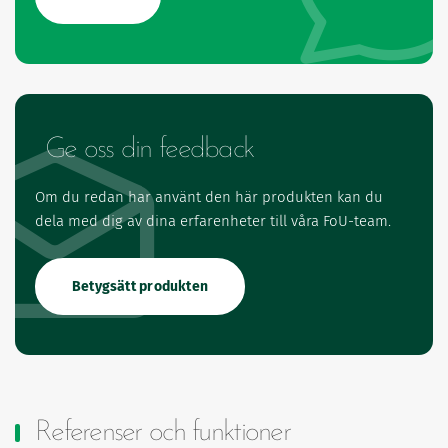
Ge oss din feedback
Om du redan har använt den här produkten kan du
dela med dig av dina erfarenheter till våra FoU-team.
Betygsätt produkten
Referenser och funktioner