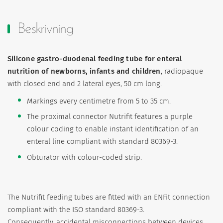
Beskrivning
Silicone gastro-duodenal feeding tube for enteral
nutrition of newborns, infants and children
, radiopaque
with closed end and 2 lateral eyes, 50 cm long.
Markings every centimetre from 5 to 35 cm.
The proximal connector Nutrifit features a purple
colour coding to enable instant identification of an
enteral line compliant with standard 80369-3.
Obturator with colour-coded strip.
The Nutrifit feeding tubes are fitted with an ENFit connection
compliant with the ISO standard 80369-3.
Consequently, accidental misconnections between devices