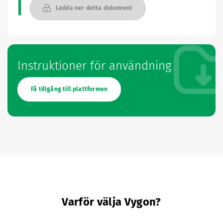
Ladda ner detta dokument
Instruktioner för användning
Få tillgång till plattformen
Varför välja Vygon?