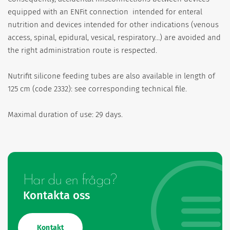
equipped with an ENFit connection intended for enteral
nutrition and devices intended for other indications (venous
access, spinal, epidural, vesical, respiratory…) are avoided and
the right administration route is respected.
Nutrifit silicone feeding tubes are also available in length of
125 cm (code 2332): see corresponding technical file.
Maximal duration of use: 29 days.
Har du en fråga?
Kontakta oss
Kontakt