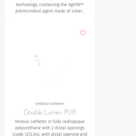
technology, containing the AgION™
antimicrobial agent made of silver…
Lägg till bland mina favori
Umbilical catheters
Double Lumen PUR
Venous catheter in fully radiopaque
polyurethane with 2 distal openings
(code 1272.04), with distal opening and