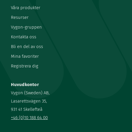
Våra produkter
Resurser
Vygon-gruppen
Kontakta oss
Bli en del av oss
Mina favoriter
Registrera dig
Huvudkontor
Vygon (Sweden) AB,
Lasarettsvägen 35,
931 41 Skellefteå
+46 (0)10 188 64 00