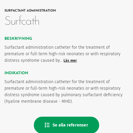
SURFACTANT ADMINISTRATION
Surfcath
ter
BESKRIVNING
Surfactant administration catheter for the treatment of
premature or full-term high-risk neonates or with respiratory
distress syndrome caused by…
Läs mer
INDIKATION
Surfactant administration catheter for the treatment of
premature or full-term high-risk neonates or with respiratory
imism och humanism.
distress syndrome caused by pulmonary surfactant deficiency
(hyaline membrane disease - MHD).
Se alla referenser