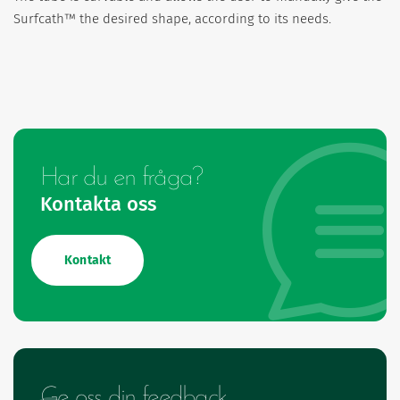
Surfcath™ the desired shape, according to its needs.
Har du en fråga?
Kontakta oss
Kontakt
Ge oss din feedback