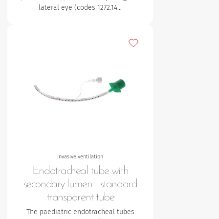
lateral eye (codes 1272.14…
Lägg till bland mina favori
Invasive ventilation
Endotracheal tube with
secondary lumen - standard
transparent tube
The paediatric endotracheal tubes