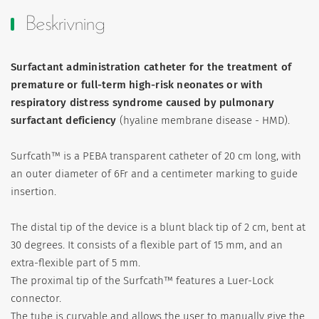
Beskrivning
Surfactant administration catheter for the treatment of
premature or full-term high-risk neonates or with
respiratory distress syndrome caused by pulmonary
surfactant deficiency
(hyaline membrane disease - HMD).
Surfcath™ is a PEBA transparent catheter of 20 cm long, with
an outer diameter of 6Fr and a centimeter marking to guide
insertion.
The distal tip of the device is a blunt black tip of 2 cm, bent at
30 degrees. It consists of a flexible part of 15 mm, and an
extra-flexible part of 5 mm.
The proximal tip of the Surfcath™ features a Luer-Lock
connector.
The tube is curvable and allows the user to manually give the