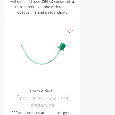
without cuff (code 5516.xx) consist of:
a
transparent PVC tube with radio-
opaque line and a secondary…
Lägg till bland mina favori
Invasive ventilation
Endotracheal tube - soft
green tube
520.xx references are pediatric green