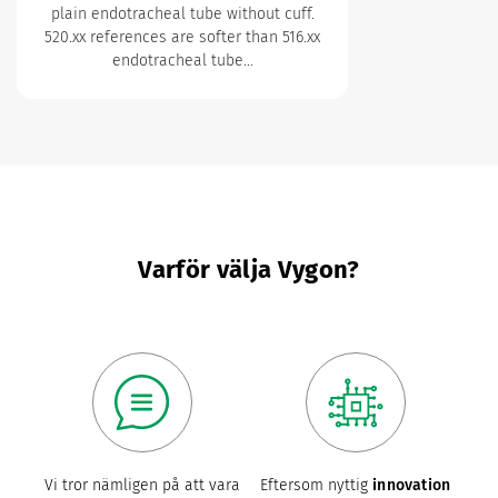
plain endotracheal tube without cuff.
520.xx references are softer than 516.xx
endotracheal tube…
Varför välja Vygon?
Vi tror nämligen på att vara
Eftersom nyttig
innovation