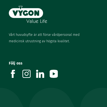
Vårt huvudsyfte är att förse vårdpersonal med
medicinsk utrustning av högsta kvalitet.
Följ oss
facebook
instagram
linkedin
youtube