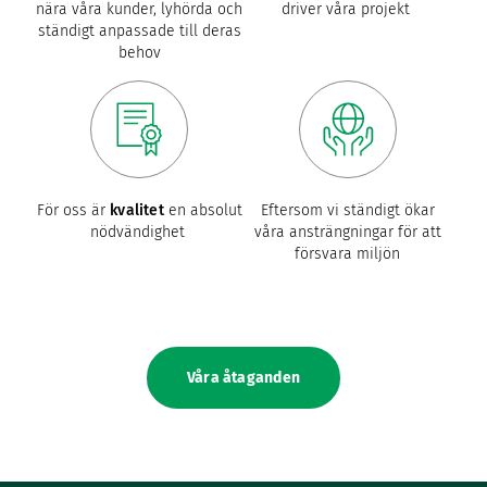
nära våra kunder, lyhörda och
driver våra projekt
ständigt anpassade till deras
behov
För oss är
kvalitet
en absolut
Eftersom vi ständigt ökar
nödvändighet
våra ansträngningar för att
försvara miljön
Våra åtaganden